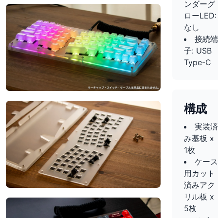
ンダーグ
ローLED:
なし
接続端
子: USB
Type-C
構成
実装済
み基板 x
1枚
ケース
用カット
済みアク
リル板 x
5枚